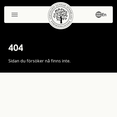
En
404
Sidan du försöker nå finns inte.